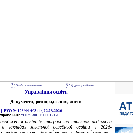
Зробити початковою
Додати у вибране
Управління освіти
Документи, розпорядження, листи
 | РУО № 103/44-663 від 02.03.2026
управління:
УПРАВЛІННЯ ОСВІТИ
овадження освітніх програм та проєктів шкільного
 в закладах загальної середньої освіти у
2026-
х, підвищення кваліфікації вчителів фізичної культури