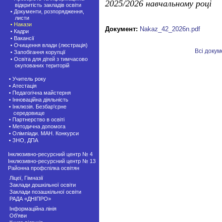
2025/2026 навчальному році
відкритість закладів освіти
• Документи, розпорядження,
листи
• Накази
Документ:
Nakaz_42_2026n.pdf
• Кадри
• Вакансії
• Очищення влади (люстрація)
Всі доку
• Запобігання корупції
• Освіта для дітей з тимчасово
окупованих територій
• Учитель року
• Атестація
• Педагогічна майстерня
• Інноваційна діяльність
• Інклюзія. Безбар'єрне
середовище
• Партнерство в освіті
• Методична допомога
• Олімпіади. МАН. Конкурси
• ЗНО, ДПА
Інклюзивно-ресурсний центр № 4
Інклюзивно-ресурсний центр № 13
Районна профспілка освітян
Ліцеї, Гімназії
Заклади дошкільної освіти
Заклади позашкiльної освіти
РАДА «ДНІПРО»
Інформаційна лінія
Об'яви