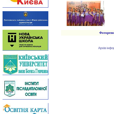
Фоторепо
Архів інфо