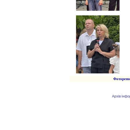
Фоторепо
Архів інфо