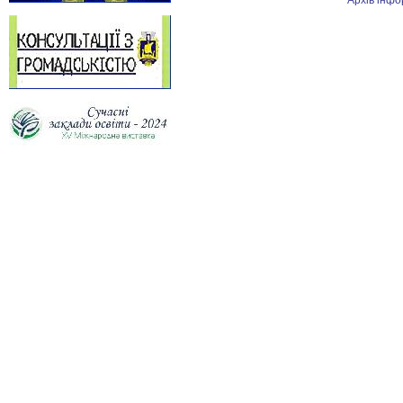
Архів інфо