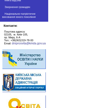
Книга відгуків
Звернення громадян
Національно-патріотичне
виховання юного покоління
Контакти:
Поштова адреса:
02105, м. Київ-105,
пр. Миру, 6-А
Тел.: +38(063)319-78-00
dniprosvita@kmda.gov.ua
Email: